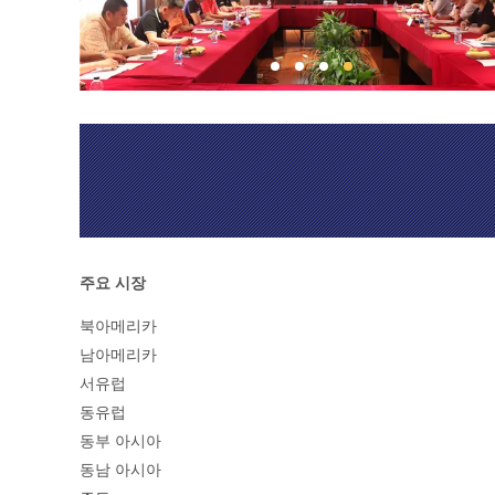
주요 시장
북아메리카
남아메리카
서유럽
동유럽
동부 아시아
동남 아시아