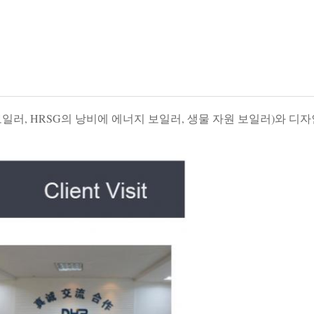
, HRSG의 낭비에 에너지 보일러, 생물 자원 보일러)와 디자인, 제작, 임