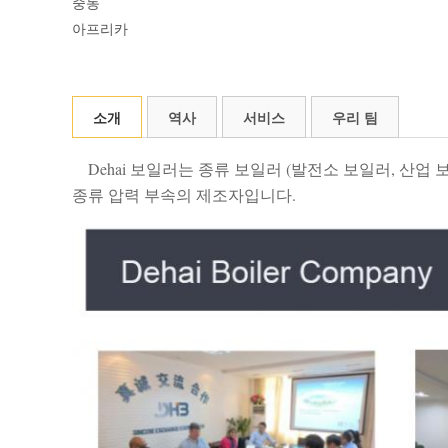
중동
아프리카
소개
역사
서비스
우리 팀
Dehai 보일러는 종류 보일러 (발전소 보일러, 산업 보일러
종류 압력 부속의 제조자입니다.