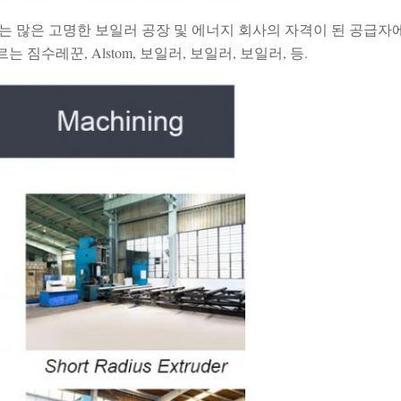
ai는 많은 고명한 보일러 공장 및 에너지 회사의 자격이 된 공급
는 짐수레꾼, Alstom, 보일러, 보일러, 보일러, 등.