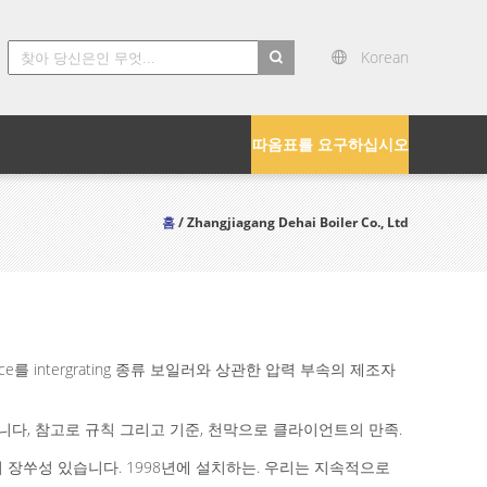
Korean
따옴표를 요구하십시오
홈
/ Zhangjiagang Dehai Boiler Co., Ltd
nce를 intergrating 종류 보일러와 상관한 압력 부속의 제조자
니다, 참고로 규칙 그리고 기준, 천막으로 클라이언트의 만족.
 에서 장쑤성 있습니다. 1998년에 설치하는. 우리는 지속적으로