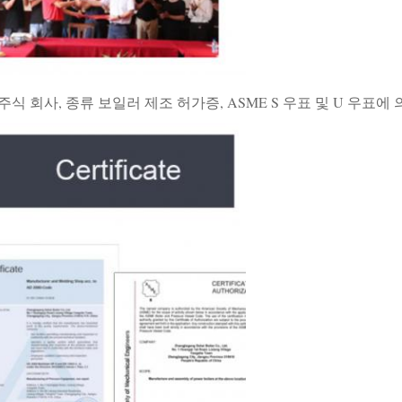
AQA 주식 회사, 종류 보일러 제조 허가증, ASME S 우표 및 U 우