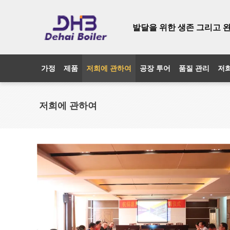
발달을 위한 생존 그리고 
가정
제품
저희에 관하여
공장 투어
품질 관리
저
저희에 관하여