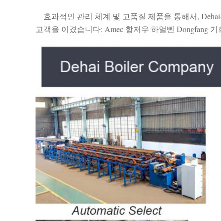
효과적인 관리 체계 및 고품질 제품을 통해서, Deh
고객을 이겼습니다: Amec 항저우 하얼삔 Dongfang 기르