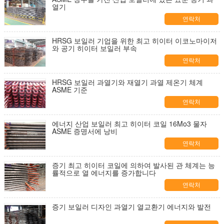
열기
연락처
HRSG 보일러 기업을 위한 최고 히이터 이코노마이저
와 공기 히이터 보일러 부속
연락처
HRSG 보일러 과열기와 재열기 과열 제온기 체계
ASME 기준
연락처
에너지 산업 보일러 최고 히이터 코일 16Mo3 물자
ASME 증명서에 낭비
연락처
증기 최고 히이터 코일에 의하여 발사된 관 체계는 능
률적으로 열 에너지를 증가합니다
연락처
증기 보일러 디자인 과열기 열교환기 에너지와 발전