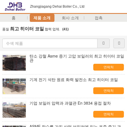
Zhangjiagang Dehai Boiler Co., Ltd
홈
제품 소개
회사 소개
접촉
최고 히이터 코일
품질
협력 업체.
(41)
탄소 강철 Asme 증기 고압 보일러의 최고 히이터 코일
관
연락처
기계 전기 석탄 원료 화력 발전소 최고 히이터 코일
연락처
기업 보일러 압력과 과열관 En 3834 용접 절차
연락처
ASME 장수를 가진 산업 보일러에 있는 표준 증기 과