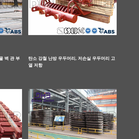
물 벽 관 부
탄소 강철 난방 우두머리, 저손실 우두머리 고
열 저항