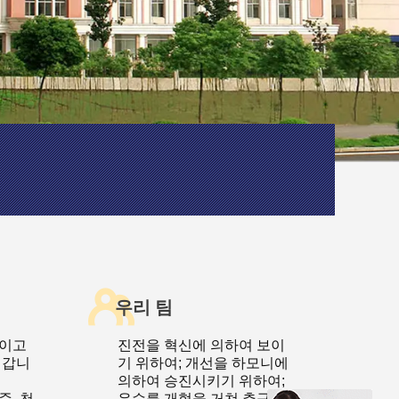
우리 팀
적이고
진전을 혁신에 의하여 보이
 갑니
기 위하여; 개선을 하모니에
의하여 승진시키기 위하여;
준, 천
우수를 개혁을 거쳐 추구하