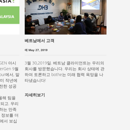
베트남에서 고객
에 May 27, 2019
GEN 아시
3월 30,2019일. 베트남 클라이언트는 우리의
rGen 9월
회사를 방문했습니다. 우리는 회사 상태에 관
pur에서, 말
하여 토론하고 bothe는 미래 협력 욕망을 나
이미 작년에
타냈습니다!
전한 성공
자세히보기
 올해 팀을
되고. 우리
영하는 만족
 정보를 더
에서 보십