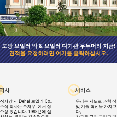
도망 보일러 막 & 보일러 다기관 우두머리 지금!
견적을 요청하려면 여기를 클릭하십시오.
역사
서비스
장자강 시 Dehai 보일러 Co.,
우리는 지도로 과학 
주식 회사는 쑤저우, 에서 장
및 기술 혁신을 가지고
쑤성 있습니다. 1998년에 설
다,
치하는. 우리는 지속적으로
참고로 규칙 그리고 기