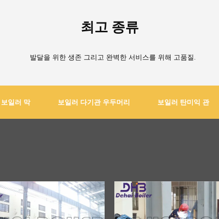
최고 종류
발달을 위한 생존 그리고 완벽한 서비스를 위해 고품질.
보일러 막
보일러 다기관 우두머리
보일러 탄미익 관