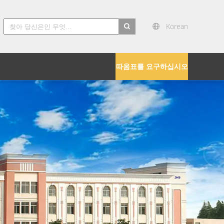
Korean
search
따옴표를 요구하십시오