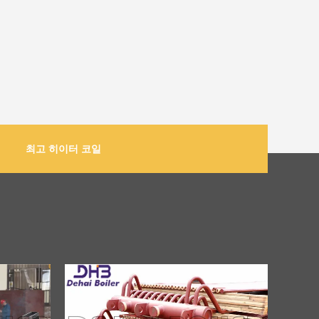
최고 히이터 코일