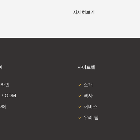
자세히보기
어
사이트맵
 라인
소개
 / ODM
역사
 D에
서비스
우리 팀