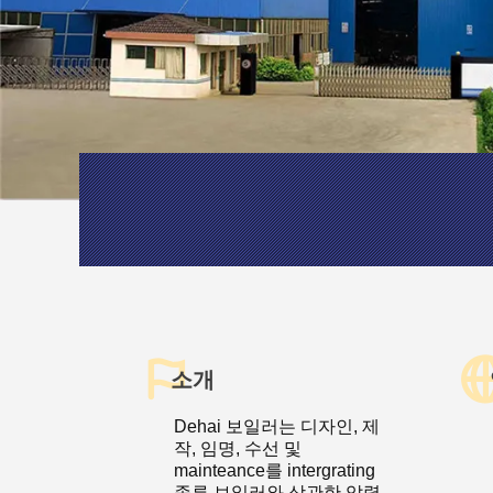
소개
Dehai 보일러는 디자인, 제
작, 임명, 수선 및
mainteance를 intergrating
종류 보일러와 상관한 압력