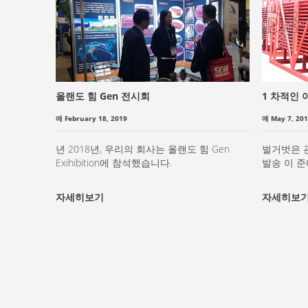
올랜도 힘 Gen 전시회
1 차적인
에 February 18, 2019
에 May 7, 20
년 2018년, 우리의 회사는 올랜도 힘 Gen
벌거벗은 
Exihibition에 참석했습니다.
발송 이 
자세히보기
자세히보