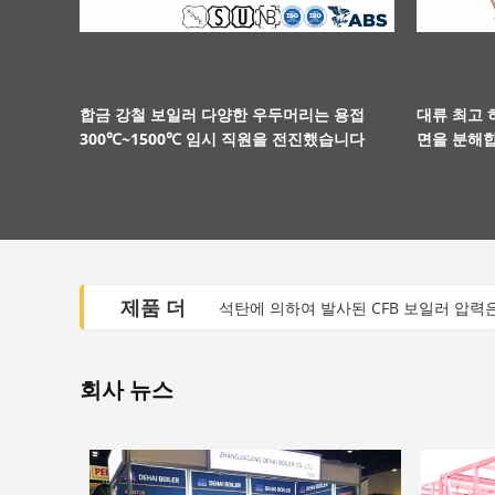
합금 강철 보일러 다양한 우두머리는 용접
대류 최고 
300℃~1500℃ 임시 직원을 전진했습니다
면을 분해
제품 더
석탄에 의하여 발사된 CFB 보일러 압력
열회수 과열기와 재열기에 의하여 구부
회사 뉴스