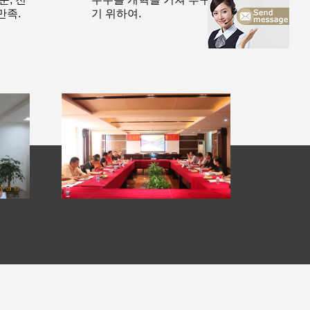
만족.
기 위하여.