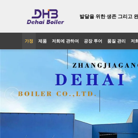
발달을 위한 생존 그리고 
가정
제품
저희에 관하여
공장 투어
품질 관리
저