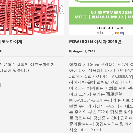
 이코노마이저
POWERGEN 아시아 2019년
18
에 August 9, 2019
관 유형 1 차적인 이코노마이저는
장자강 시 Dehai 보일러는 POWER
준비되어 있습니다.
아에 다시 선물합니다 2019년 Powe
3일에서 5일 아시아는, #KualaLum
레이시아 올해 일어날 것입니다. 
기
미국에서 박람회는 저희를 위한 완
이고 그래서 우리는 话题标签
#PowerGenAsia에 우리의 판매로
만들 우리의 자신의 부스 다시 대표
는 우리의 부스 E22에 당신을 환
될 것입니다. 당신은 사건에 관하여
좋아할ㅂ니까 것입니다? 다음 여기
시오: https://lnkd...