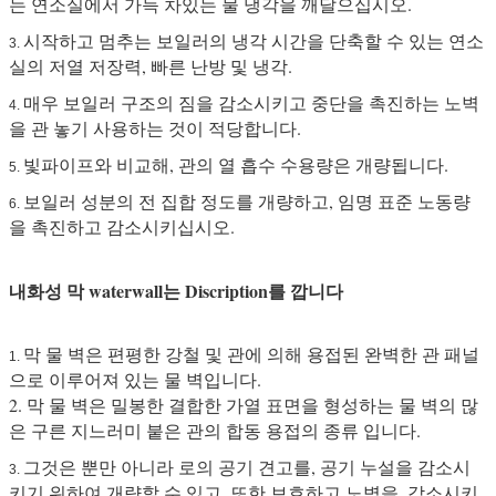
는 연소실에서 가득 차있는 물 냉각을 깨달으십시오.
시작하고 멈추는 보일러의 냉각 시간을 단축할 수 있는 연소
3.
실의 저열 저장력, 빠른 난방 및 냉각.
매우 보일러 구조의 짐을 감소시키고 중단을 촉진하는 노벽
4.
을 관 놓기 사용하는 것이 적당합니다.
빛파이프와 비교해, 관의 열 흡수 수용량은 개량됩니다.
5.
보일러 성분의 전 집합 정도를 개량하고, 임명 표준 노동량
6.
을 촉진하고 감소시키십시오.
내화성 막 waterwall는 Discription를 깝니다
막 물 벽은 편평한 강철 및 관에 의해 용접된 완벽한 관 패널
1.
으로 이루어져 있는 물 벽입니다.
2. 막 물 벽은 밀봉한 결합한 가열 표면을 형성하는 물 벽의 많
은 구른 지느러미 붙은 관의 합동 용접의 종류 입니다.
그것은 뿐만 아니라 로의 공기 견고를, 공기 누설을 감소시
3.
키기 위하여 개량할 수 있고, 또한 보호하고 노벽을, 감소시키