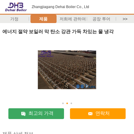
Zhangjiagang Dehai Boiler Co., Ltd
가정
제품
저희에 관하여
공장 투어
>>
에너지 절약 보일러 막 탄소 강관 가득 차있는 물 냉각
최고의 가격
연락처
제품 상세 정보