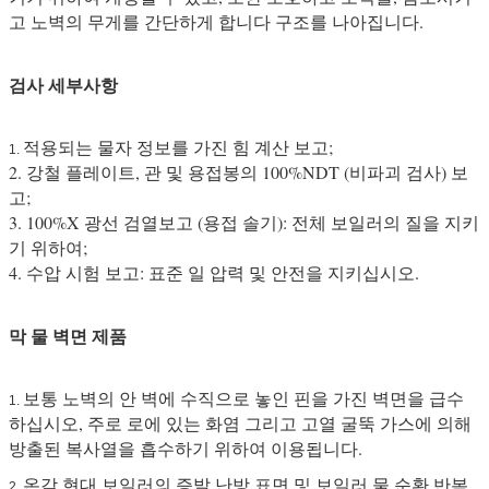
고 노벽의 무게를 간단하게 합니다 구조를 나아집니다.
검사 세부사항
적용되는 물자 정보를 가진 힘 계산 보고;
1.
2. 강철 플레이트, 관 및 용접봉의 100%NDT (비파괴 검사) 보
고;
3. 100%X 광선 검열보고 (용접 솔기): 전체 보일러의 질을 지키
기 위하여;
4. 수압 시험 보고: 표준 일 압력 및 안전을 지키십시오.
막 물 벽면 제품
보통 노벽의 안 벽에 수직으로 놓인 핀을 가진 벽면을 급수
1.
하십시오, 주로 로에 있는 화염 그리고 고열 굴뚝 가스에 의해
방출된 복사열을 흡수하기 위하여 이용됩니다.
온갖 현대 보일러의 증발 난방 표면 및 보일러 물 순환 반복
2.