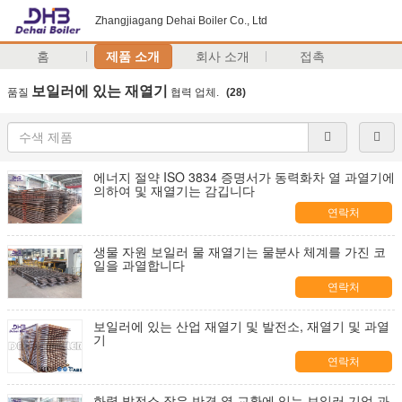
Zhangjiagang Dehai Boiler Co., Ltd
홈
제품 소개
회사 소개
접촉
보일러에 있는 재열기
품질
협력 업체.
(28)
에너지 절약 ISO 3834 증명서가 동력화차 열 과열기에
의하여 및 재열기는 감깁니다
연락처
생물 자원 보일러 물 재열기는 물분사 체계를 가진 코
일을 과열합니다
연락처
보일러에 있는 산업 재열기 및 발전소, 재열기 및 과열
기
연락처
화력 발전소 작은 반경 열 교환에 있는 보일러 기업 과