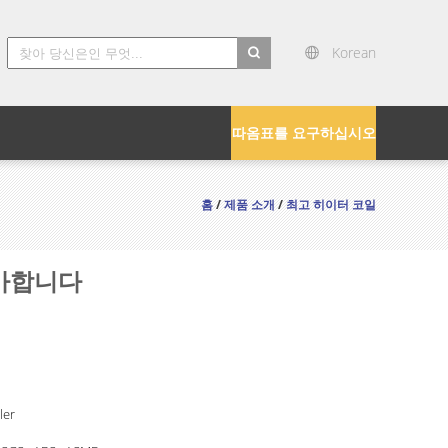
Korean
따옴표를 요구하십시오
홈
/
제품 소개
/
최고 히이터 코일
증가합니다
ler