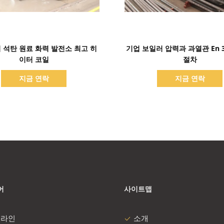
세부 정보 표시
세부 정보 표시
 석탄 원료 화력 발전소 최고 히
기업 보일러 압력과 과열관 En 3
이터 코일
절차
지금 연락
지금 연락
어
사이트맵
 라인
소개