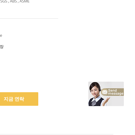
 SGS , ABS , ASME
le
포장
지금 연락