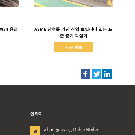
세부 정보 표시
834 용접
ASME 장수를 가진 산업 보일러에 있는 표
준 증기 과열기
지금 연락
연락처
Zhangjiagang Dehai Boiler