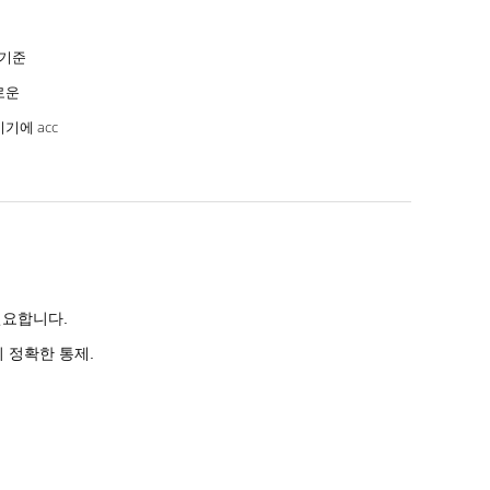
 기준
로운
기에 acc
긴요합니다.
 정확한 통제.