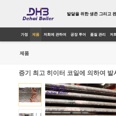
발달을 위한 생존 그리고 
가정
제품
저희에 관하여
공장 투어
품질 관리
저
제품
증기 최고 히이터 코일에 의하여 발