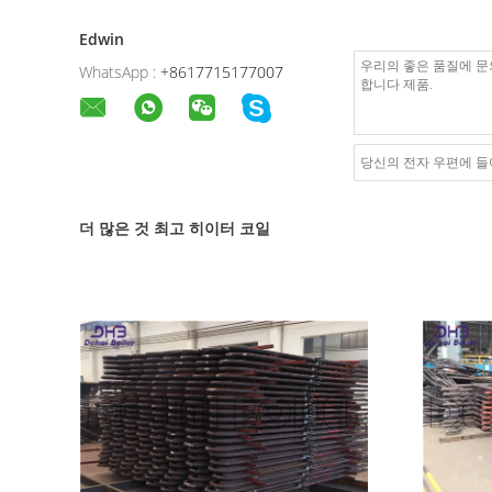
Edwin
WhatsApp :
+8617715177007
더 많은 것 최고 히이터 코일