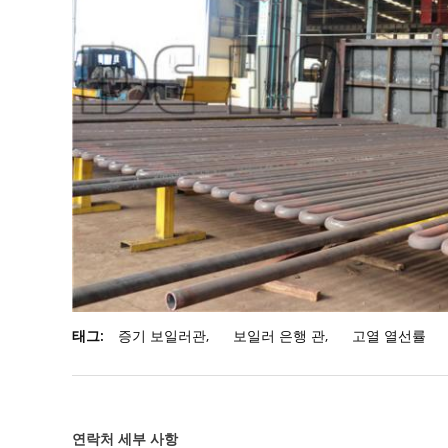
태그:
증기 보일러관
,
보일러 은행 관
,
고열 열선률
연락처 세부 사항