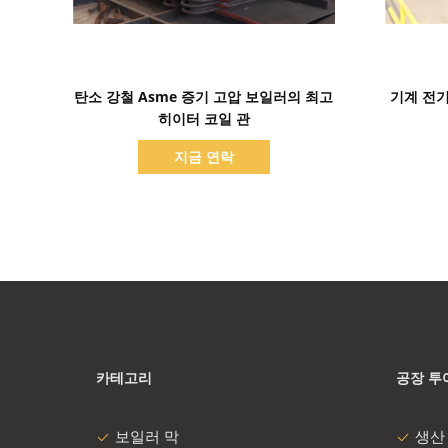
세부 정보 표시
탄소 강철 Asme 증기 고압 보일러의 최고
기계 전기
히이터 코일 관
지금 연락
카테고리
공장 투
보일러 막
생산