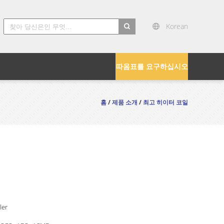
Korean
search
따옴표를 요구하십시오
홈
/
제품 소개
/
최고 히이터 코일
ler