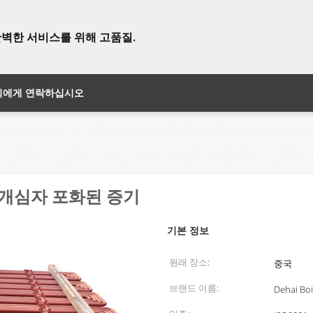
완벽한 서비스를 위해 고품질.
희에게 연락하십시오
 개심자 포화된 증기
기본 정보
원래 장소:
중국
브랜드 이름:
Dehai Boi