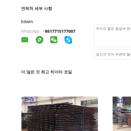
연락처 세부 사항
Edwin
WhatsApp :
+
8617715177007
더 많은 것 최고 히이터 코일