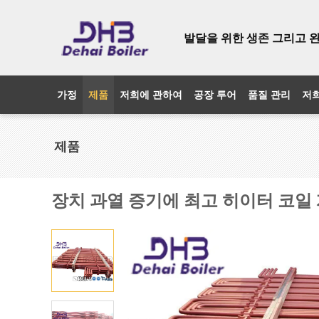
발달을 위한 생존 그리고 
가정
제품
저희에 관하여
공장 투어
품질 관리
저
제품
장치 과열 증기에 최고 히이터 코일