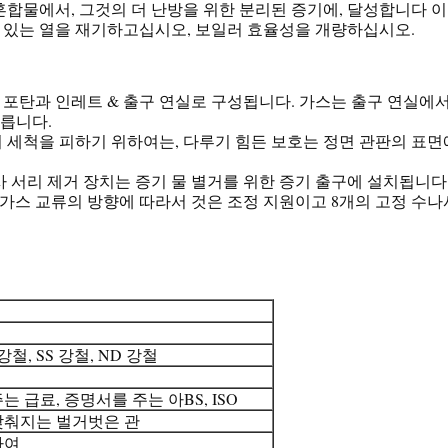
혼합물에서, 그것의 더 난방을 위한 분리된 증기에, 달성합니다 이
 있는 열을 재기하고십시오, 보일러 효율성을 개량하십시오.
포탄과 인레트 & 출구 연실로 구성됩니다. 가스는 출구 연실에서
릅니다.
 세척을 피하기 위하여는, 다루기 힘든 보호는 정면 관판의 표
사 서리 제거 장치는 증기 물 별거를 위한 증기 출구에 설치됩니다
 가스 교류의 방향에 따라서 것은 조정 지원이고 8개의 고정 수
철, SS 강철, ND 강철
 급료, 증명서를 주는 아BS, ISO
갖춰지는 벌거벗은 관
하여