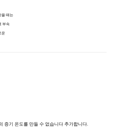
탄을 때는
력 부속
로운
의 증기 온도를 만들 수 없습니다 추가합니다.