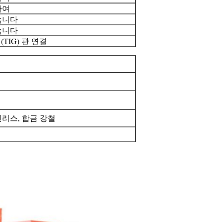
하여
습니다
습니다
(TIG) 관 연결
인리스, 합금 강철