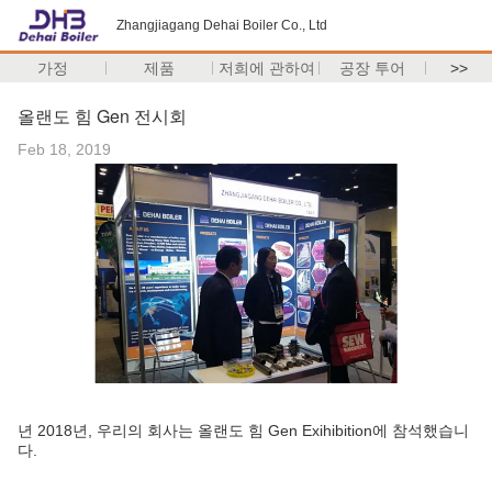
Zhangjiagang Dehai Boiler Co., Ltd
가정
제품
저희에 관하여
공장 투어
>>
올랜도 힘 Gen 전시회
Feb 18, 2019
년 2018년, 우리의 회사는 올랜도 힘 Gen Exihibition에 참석했습니
다.