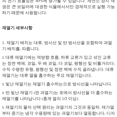
의 전기 효율성은 40%에 증가될 수 있습니다. 재연소 장치 재
생은 큰 보일러에 대권한 식물에서서만 경제적으로 실행 가능
하기 때문에 사용됩니다.
재열기 세부사항
1. 재열기 배치는 대류, 방사선 및 반 방사선을 포함하여 과열
기 배치를, 따릅니다.
대류 재열기에는 역방향 흐름, 하류 교류가 있고 섞인 교류
2.
는 정면 벽에, 코일, 두 배 코일, 다 코일, 평행선 및 비틀거리다,
수직 수평한 유형, 평행선 및 정면 벽에 수직 골라냅니다. 대류
재열기는 대류 열을 흡수하는 주요 재열기입니다.
빛난 재열기는 재열기 흡수하는으로 방사선을 나타납니다.
3.
반 빛난 재열기 (판 과열기)는 로에서 방사선을 더 흡수하는
4.
재열기를 나타납니다 (총계 열의 1/2 이상).
재열기의 물자 선택 원리는 과열기의 그것과 동일하. 재가열
5.
부터 증기는 냉각 수용량에 있는 과열기보다 열등합니다, 디자