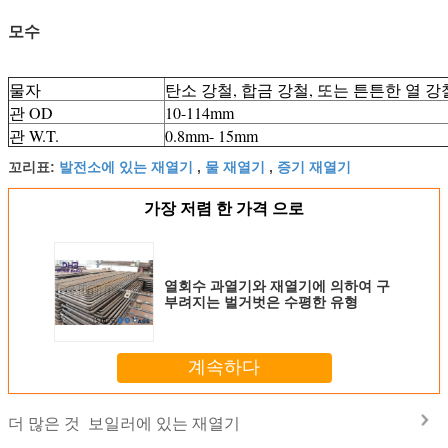
모수
물자
탄소 강철, 합금 강철, 또는 튼튼한 열 강
관 OD
10-114mm
관 W.T.
0.8mm- 15mm
발전소에 있는 재열기
물 재열기
증기 재열기
꼬리표:
,
,
가장 저렴 한 가격 으로
열회수 과열기와 재열기에 의하여 구
부려지는 벌거벗은 수평한 유형
계속하다
보일러에 있는 재열기
더 많은 것