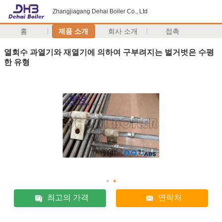
Zhangjiagang Dehai Boiler Co., Ltd
홈
제품 소개
회사 소개
접촉
열회수 과열기와 재열기에 의하여 구부려지는 벌거벗은 수평
한 유형
최고의 가격
연락처