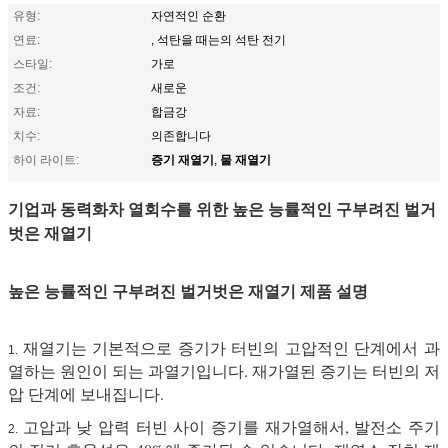
유형:
자연적인 순환
연료:
, 석탄을 때는의 석탄 전기
스타일:
가로
조건:
새로운
자료:
합금강
치수:
의존합니다
증기 재열기
물 재열기
하이 라이트:
,
기업과 동력화차 열회수를 위한 높은 능률적인 구부려진 벌거
벗은 재열기
높은 능률적인 구부려진 벌거벗은 재열기 제품 설명
재열기는 기본적으로 증기가 터빈의 고압적인 단계에서 과
1.
열하는 원인이 되는 과열기입니다. 재가열된 증기는 터빈의 저
압 단계에 보내집니다.
고압과 낮 압력 터빈 사이 증기를 재가열해서, 발전소 주기
2.