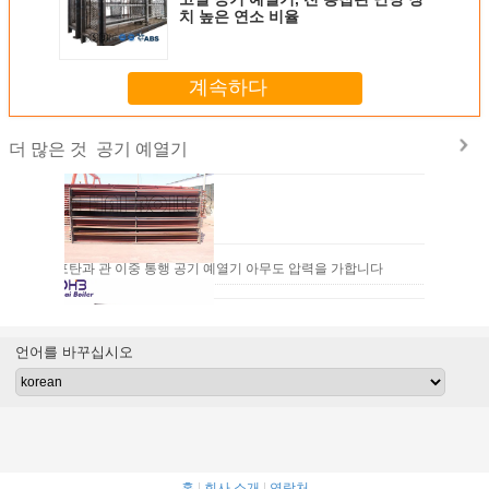
치 높은 연소 비율
계속하다
공기 예열기
더 많은 것
하여 APH 포탄과 관 이중 통행 공기 예열기 아무도 압력을 가합니다
언어를 바꾸십시오
소를 위해 집광하는 석유 화학 산업 증기 공기 예열기 가스
홈
|
회사 소개
|
연락처