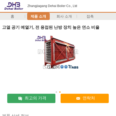
Zhangjiagang Dehai Boiler Co., Ltd
홈
제품 소개
회사 소개
접촉
고열 공기 예열기, 전 용접된 난방 장치 높은 연소 비율
최고의 가격
연락처
제품 상세 정보