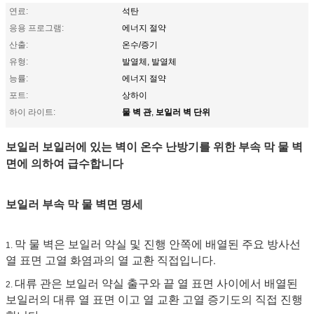
연료:
석탄
응용 프로그램:
에너지 절약
산출:
온수/증기
유형:
발열체, 발열체
능률:
에너지 절약
포트:
상하이
물 벽 관
보일러 벽 단위
하이 라이트:
,
보일러 보일러에 있는 벽이 온수 난방기를 위한 부속 막 물 벽
면에 의하여 급수합니다
보일러 부속 막 물 벽면 명세
막 물 벽은 보일러 약실 및 진행 안쪽에 배열된 주요 방사선
1.
열 표면 고열 화염과의 열 교환 직접입니다.
대류 관은 보일러 약실 출구와 끝 열 표면 사이에서 배열된
2.
보일러의 대류 열 표면 이고 열 교환 고열 증기도의 직접 진행