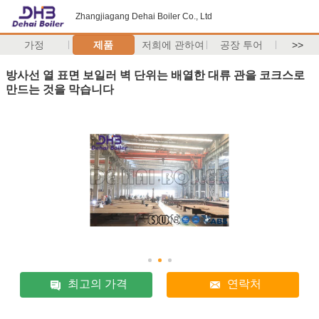
Zhangjiagang Dehai Boiler Co., Ltd
가정
제품
저희에 관하여
공장 투어
>>
방사선 열 표면 보일러 벽 단위는 배열한 대류 관을 코크스로
만드는 것을 막습니다
최고의 가격
연락처