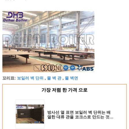
보일러 벽 단위
물 벽 관
물 벽면
꼬리표:
,
,
가장 저렴 한 가격 으로
방사선 열 표면 보일러 벽 단위는 배
열한 대류 관을 코크스로 만드는 것을
막습니다