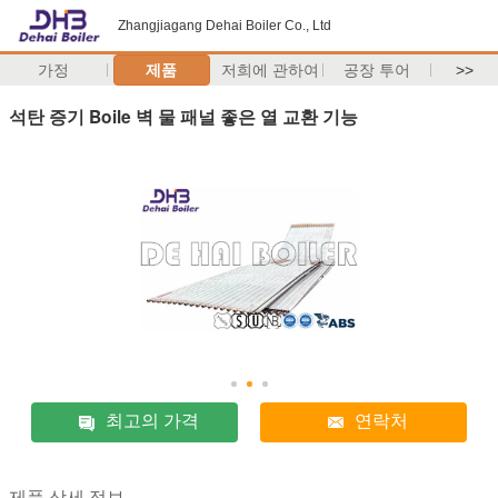
Zhangjiagang Dehai Boiler Co., Ltd
가정
제품
저희에 관하여
공장 투어
>>
석탄 증기 Boile 벽 물 패널 좋은 열 교환 기능
최고의 가격
연락처
제품 상세 정보