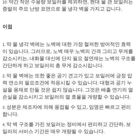
약간 작은 수용량 보일러를 제외하면, 현대 물 관 보일러는
10.
증발의 주요 난방 표면으로 물 냉각 벽을 가지고 갑니다.
이점
막 물 냉각 벽에는 노벽에 대한 가장 철저한 방어적인 효력
1.
이 있습니다. 그러므로, 노벽 매우 노벽의 간격 그리고 무게를
감소시키는, 내화물 대신에 단지 필요 절연재는 노벽의 구조를
간단하게 하고 보일러의 총 무게 감소시킵니다.
막 물 벽에는 또한 좋은 공기 견고가 있고 보일러에 긍정 압
2.
력 연소의 필요조건에 적응시킬 수 있습니다. 대형과 공기 누
설을 용재로 만들 것은 쉽지 않습니다. 그것은 배출 연기의 열
손실을 감소시키고 보일러의 열 효율을 개량할 수 있습니다.
성분은 제조자에 의해 용접될 수 있고, 임명은 빠르고 편리
3.
합니다.
막 벽 구조를 가진 보일러는 정비에서 편리하고 간단하, 보
4.
일러의 서비스 기간은 매우 개량될 수 있습니다.